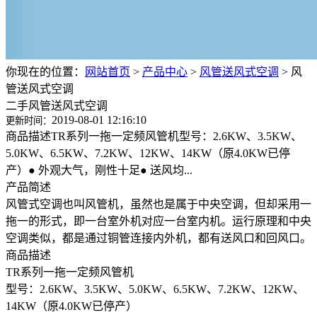
你现在的位置：
网站首页
>
产品中心
>
风管送风式空调
>
风
管送风式空调
二手风管送风式空调
2019-08-01 12:16:10
更新时间：
商品描述TR系列一拖一定频风管机型号：2.6KW、3.5KW、
5.0KW、6.5KW、7.2KW、12KW、14KW（原4.0KW已停
产）● 外观大气，刚性十足● 送风均...
产品简述
风管式空调也叫风管机，虽然也是属于中央空调，但却采用一
拖一的形式，即一台室外机对应一台室内机。运行原理和中央
空调类似，都是通过铜管连接内外机，都有送风口和回风口。
商品描述
TR系列一拖一定频风管机
型号：2.6KW、3.5KW、5.0KW、6.5KW、7.2KW、12KW、
14KW（原4.0KW已停产）