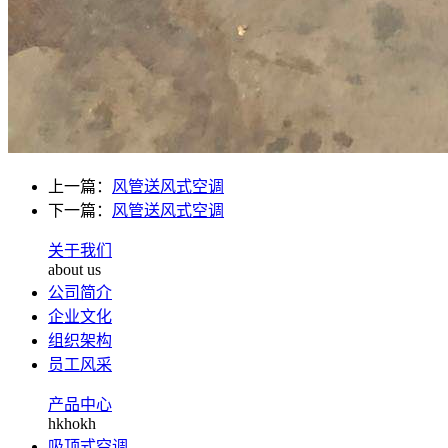
上一篇：
风管送风式空调
下一篇：
风管送风式空调
关于我们
about us
公司简介
企业文化
组织架构
员工风采
产品中心
hkhokh
吸顶式空调