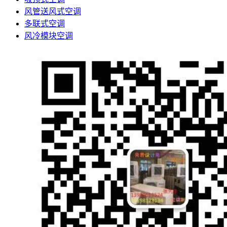
风管送风式空调
多联式空调
风冷模块空调