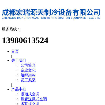
服务热线：
13980613524
首页
|
关于我们
公司简介
企业文化
组织架构
员工风采
|
产品中心
吸顶式空调
风管送风式空调
多联式空调